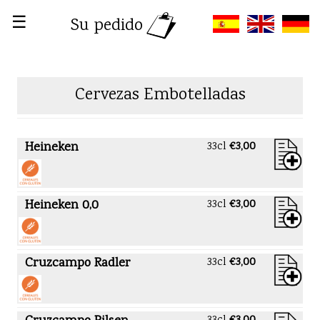
☰
Su pedido
Cervezas Embotelladas
Heineken
33cl
€3,00
Heineken 0,0
33cl
€3,00
Cruzcampo Radler
33cl
€3,00