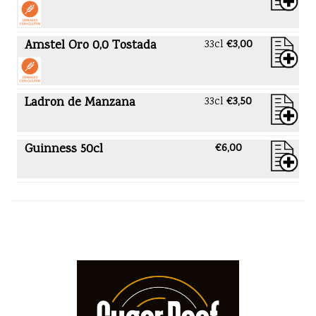
Amstel Oro 0,0 Tostada
33cl
€3,00
Ladron de Manzana
33cl
€3,50
Guinness 50cl
€6,00