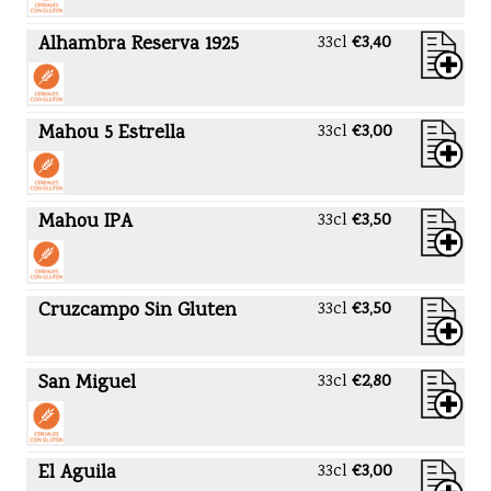
Alhambra Reserva 1925
33cl
€3,40
Mahou 5 Estrella
33cl
€3,00
Mahou IPA
33cl
€3,50
Cruzcampo Sin Gluten
33cl
€3,50
San Miguel
33cl
€2,80
El Aguila
33cl
€3,00