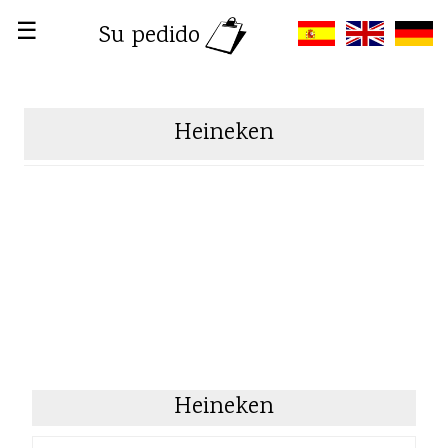
☰
Su pedido
Heineken
Heineken