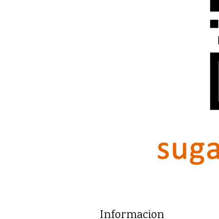
Informacion