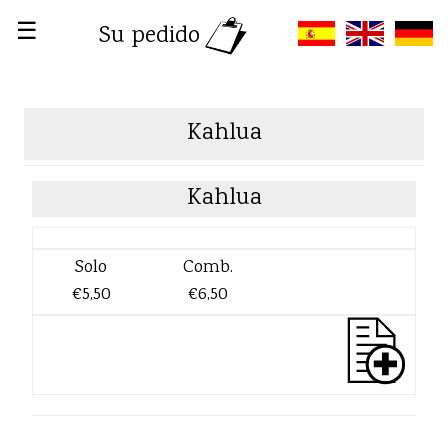
☰
Su pedido
Kahlua
Kahlua
Solo
Comb.
€5,50
€6,50